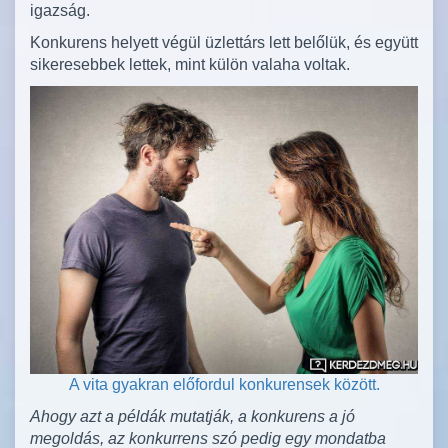
igazság.
Konkurens helyett végül üzlettárs lett belőlük, és együtt
sikeresebbek lettek, mint külön valaha voltak.
A vita gyakran előfordul konkurensek között.
Ahogy azt a példák mutatják, a konkurens a jó
megoldás, az konkurrens szó pedig egy mondatba