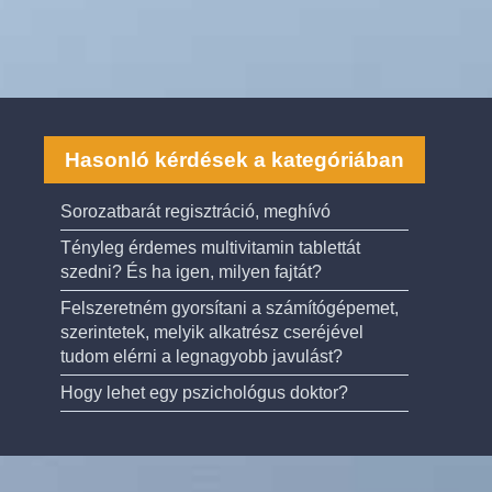
Hasonló kérdések a kategóriában
Sorozatbarát regisztráció, meghívó
Tényleg érdemes multivitamin tablettát
szedni? És ha igen, milyen fajtát?
Felszeretném gyorsítani a számítógépemet,
szerintetek, melyik alkatrész cseréjével
tudom elérni a legnagyobb javulást?
Hogy lehet egy pszichológus doktor?