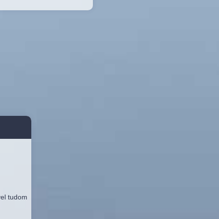
vel tudom