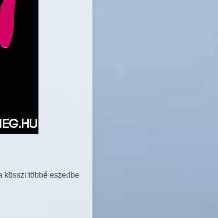
 a kösszi többé eszedbe