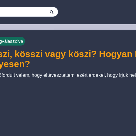
válaszolva
zi, kösszi vagy köszi? Hogyan 
lyesen?
őfordult velem, hogy eltévesztettem, ezért érdekel, hogy írjuk h