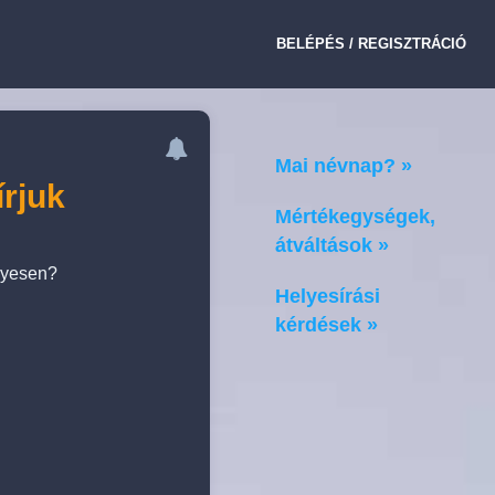
BELÉPÉS / REGISZTRÁCIÓ
Mai névnap? »
írjuk
Mértékegységek,
átváltások »
elyesen?
Helyesírási
kérdések »