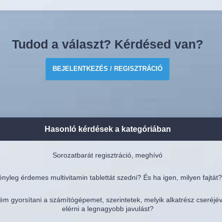
Tudod a választ? Kérdésed van?
BEJELENTKEZÉS / REGISZTRÁCIÓ
Hasonló kérdések a kategóriában
Sorozatbarát regisztráció, meghívó
nyleg érdemes multivitamin tablettát szedni? És ha igen, milyen fajtát?
ém gyorsítani a számítógépemet, szerintetek, melyik alkatrész cseréjé
elérni a legnagyobb javulást?