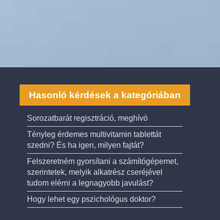
Hasonló kérdések a kategóriában
Sorozatbarát regisztráció, meghívó
Tényleg érdemes multivitamin tablettát
szedni? És ha igen, milyen fajtát?
Felszeretném gyorsítani a számítógépemet,
szerintetek, melyik alkatrész cseréjével
tudom elérni a legnagyobb javulást?
Hogy lehet egy pszichológus doktor?