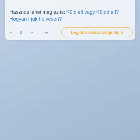
Hasznos lehet még ez is:
Küld el! vagy Küldd el!?
Hogyan írjuk helyesen?
Legjobb válasznak jelölöm
0