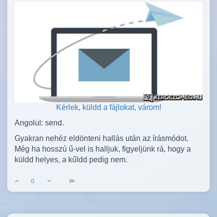
Kérlek, küldd a fájlokat, várom!
Angolul: send.
Gyakran nehéz eldönteni hallás után az írásmódot.
Még ha hosszú ű-vel is halljuk, figyeljünk rá, hogy a
küldd helyes, a kűldd pedig nem.
0