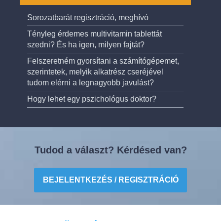
Sorozatbarát regisztráció, meghívó
Tényleg érdemes multivitamin tablettát
szedni? És ha igen, milyen fajtát?
Felszeretném gyorsítani a számítógépemet,
szerintetek, melyik alkatrész cseréjével
tudom elérni a legnagyobb javulást?
Hogy lehet egy pszichológus doktor?
Tudod a választ? Kérdésed van?
BEJELENTKEZÉS / REGISZTRÁCIÓ