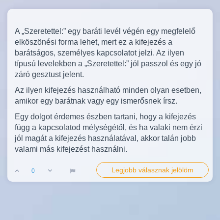
A „Szeretettel:” egy baráti levél végén egy megfelelő
elköszönési forma lehet, mert ez a kifejezés a
barátságos, személyes kapcsolatot jelzi. Az ilyen
típusú levelekben a „Szeretettel:” jól passzol és egy jó
záró gesztust jelent.
Az ilyen kifejezés használható minden olyan esetben,
amikor egy barátnak vagy egy ismerősnek írsz.
Egy dolgot érdemes észben tartani, hogy a kifejezés
függ a kapcsolatod mélységétől, és ha valaki nem érzi
jól magát a kifejezés használatával, akkor talán jobb
valami más kifejezést használni.
Legjobb válasznak jelölöm
0