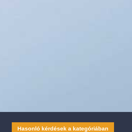
Hasonló kérdések a kategóriában