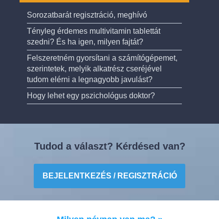
Sorozatbarát regisztráció, meghívó
Tényleg érdemes multivitamin tablettát
szedni? És ha igen, milyen fajtát?
Felszeretném gyorsítani a számítógépemet,
szerintetek, melyik alkatrész cseréjével
tudom elérni a legnagyobb javulást?
Hogy lehet egy pszichológus doktor?
Tudod a választ? Kérdésed van?
BEJELENTKEZÉS / REGISZTRÁCIÓ