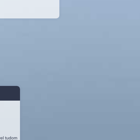
vel tudom