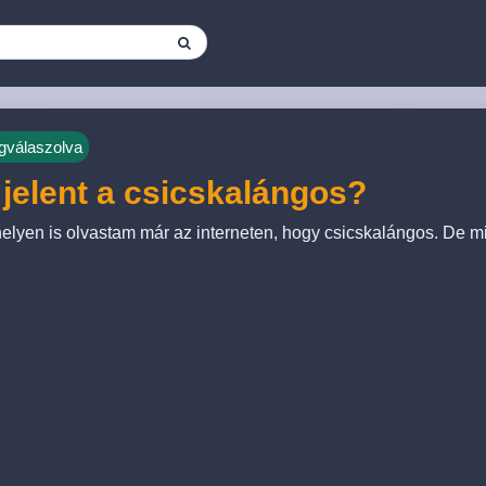
válaszolva
 jelent a csicskalángos?
elyen is olvastam már az interneten, hogy csicskalángos. De mit