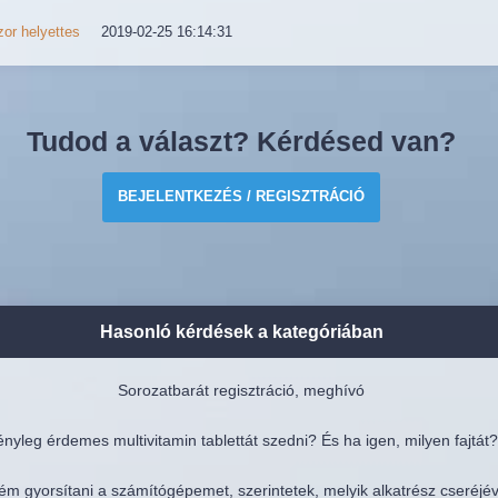
or helyettes
2019-02-25 16:14:31
Tudod a választ? Kérdésed van?
BEJELENTKEZÉS / REGISZTRÁCIÓ
Hasonló kérdések a kategóriában
Sorozatbarát regisztráció, meghívó
nyleg érdemes multivitamin tablettát szedni? És ha igen, milyen fajtát?
ém gyorsítani a számítógépemet, szerintetek, melyik alkatrész cseréjé