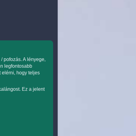
 pofozás. A lényege,
on legfontosabb
elérni, hogy teljes
alángost. Ez a jelent