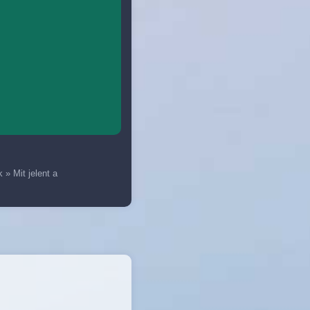
k
»
Mit jelent a