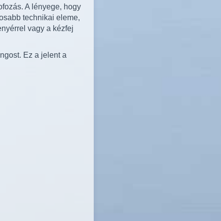
fozás. A lényege, hogy
tosabb technikai eleme,
enyérrel vagy a kézfej
ngost. Ez a jelent a