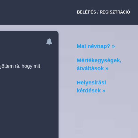
BELÉPÉS / REGISZTRÁCIÓ
Mai névnap? »
Mértékegységek,
öttem rá, hogy mit
átváltások »
Helyesírási
kérdések »