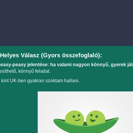
Helyes Válasz (Gyors összefoglaló):
 easy-peasy jelentése: ha valami nagyon könnyű, gyerek já
jesíthető, könnyű feladat.
 kint UK-ben gyakran szoktam hallani.