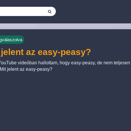
válaszolva
 jelent az easy-peasy?
ouTube videóban hallottam, hogy easy-peasy, de nem teljesen j
 Mit jelent az easy-peasy?