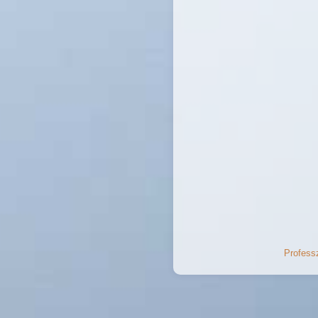
Professz