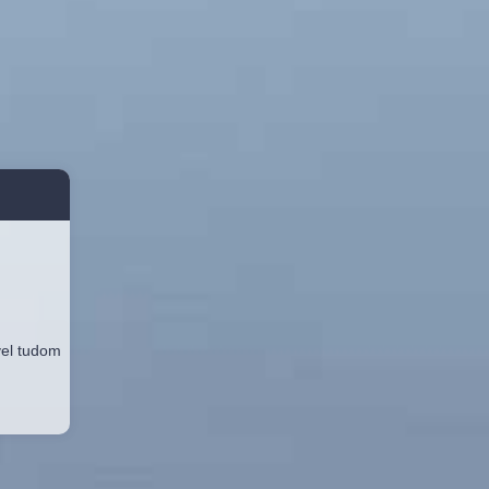
vel tudom