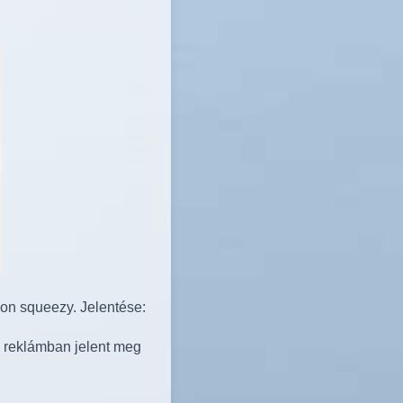
on squeezy. Jelentése:
 reklámban jelent meg