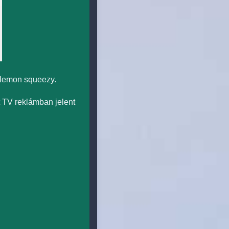
 lemon squeezy.
 TV reklámban jelent