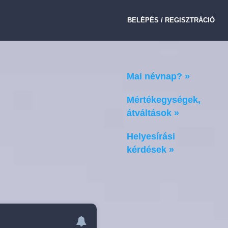
BELÉPÉS / REGISZTRÁCIÓ
Mai névnap? »
Mértékegységek,
átváltások »
Helyesírási
kérdések »