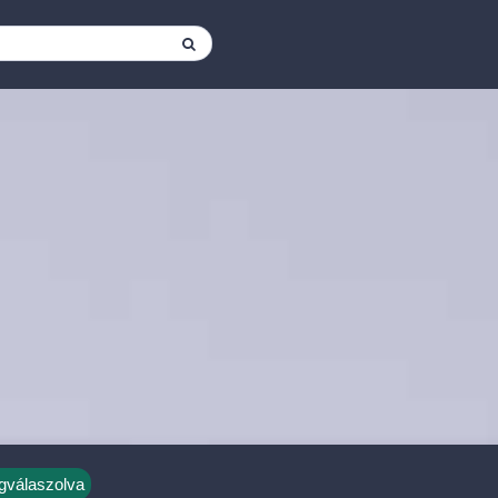
válaszolva