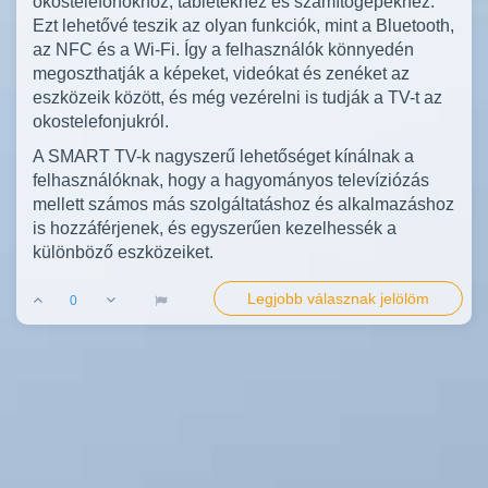
okostelefonokhoz, tabletekhez és számítógépekhez.
Ezt lehetővé teszik az olyan funkciók, mint a Bluetooth,
az NFC és a Wi-Fi. Így a felhasználók könnyedén
megoszthatják a képeket, videókat és zenéket az
eszközeik között, és még vezérelni is tudják a TV-t az
okostelefonjukról.
A SMART TV-k nagyszerű lehetőséget kínálnak a
felhasználóknak, hogy a hagyományos televíziózás
mellett számos más szolgáltatáshoz és alkalmazáshoz
is hozzáférjenek, és egyszerűen kezelhessék a
különböző eszközeiket.
Legjobb válasznak jelölöm
0