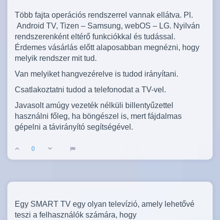
Több fajta operációs rendszerrel vannak ellátva. Pl.
Android TV, Tizen – Samsung, webOS – LG. Nyilván
rendszerenként eltérő funkciókkal és tudással.
Érdemes vásárlás előtt alaposabban megnézni, hogy
melyik rendszer mit tud.
Van melyiket hangvezérelve is tudod irányítani.
Csatlakoztatni tudod a telefonodat a TV-vel.
Javasolt amúgy vezeték nélküli billentyűzettel
használni főleg, ha böngészel is, mert fájdalmas
gépelni a távirányító segítségével.
0
Egy SMART TV egy olyan televízió, amely lehetővé
teszi a felhasználók számára, hogy