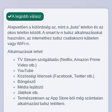
A legjobb válasz
Alapvetően a különbség az, mint a „buta” telefon és az
okos telefon között. A smart tv-n tudsz alkalmazásokat
használni, az internethez tudsz csatlakozni kábelen
vagy WiFi-n.
Alkalmazások lehet:
TV Stream szolgáltatás (Netflix, Amazon Prime
Video stb.)
YouTube
Közösségi kliensek (Facebook, Twitter stb.)
Böngésző
Média lejátszó
Játékok stb.
Természetesen az App Store-ból még számtalan
alkalmazást tudsz letölteni.