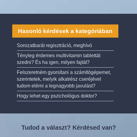
Hasonló kérdések a kategóriában
Sorozatbarát regisztráció, meghívó
Tényleg érdemes multivitamin tablettát
szedni? És ha igen, milyen fajtát?
Felszeretném gyorsítani a számítógépemet,
szerintetek, melyik alkatrész cseréjével
tudom elérni a legnagyobb javulást?
Hogy lehet egy pszichológus doktor?
Tudod a választ? Kérdésed van?