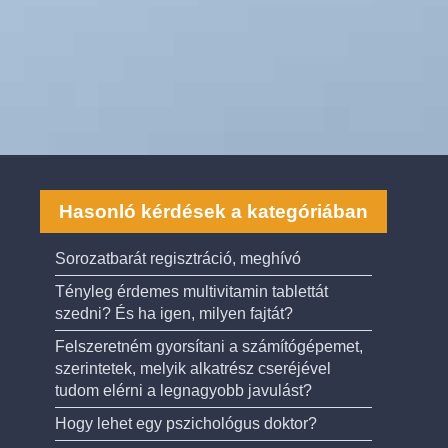
Hasonló kérdések a kategóriában
Sorozatbarát regisztráció, meghívó
Tényleg érdemes multivitamin tablettát
szedni? És ha igen, milyen fajtát?
Felszeretném gyorsítani a számítógépemet,
szerintetek, melyik alkatrész cseréjével
tudom elérni a legnagyobb javulást?
Hogy lehet egy pszichológus doktor?