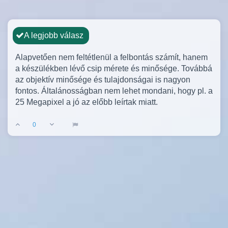
A legjobb válasz
Alapvetően nem feltétlenül a felbontás számít, hanem
a készülékben lévő csip mérete és minősége. Továbbá
az objektív minősége és tulajdonságai is nagyon
fontos. Általánosságban nem lehet mondani, hogy pl. a
25 Megapixel a jó az előbb leírtak miatt.
0