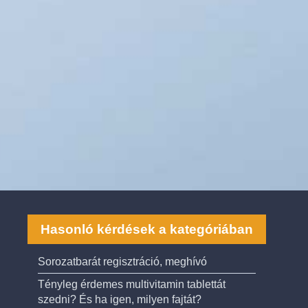
Hasonló kérdések a kategóriában
Sorozatbarát regisztráció, meghívó
Tényleg érdemes multivitamin tablettát
szedni? És ha igen, milyen fajtát?