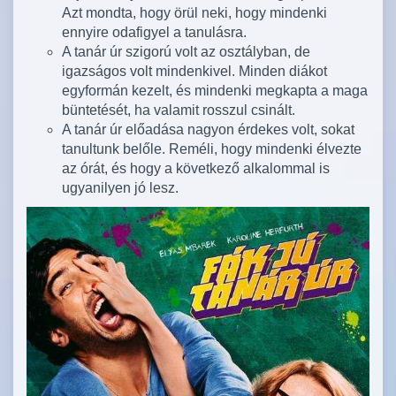
Azt mondta, hogy örül neki, hogy mindenki
ennyire odafigyel a tanulásra.
A tanár úr szigorú volt az osztályban, de
igazságos volt mindenkivel. Minden diákot
egyformán kezelt, és mindenki megkapta a maga
büntetését, ha valamit rosszul csinált.
A tanár úr előadása nagyon érdekes volt, sokat
tanultunk belőle. Reméli, hogy mindenki élvezte
az órát, és hogy a következő alkalommal is
ugyanilyen jó lesz.