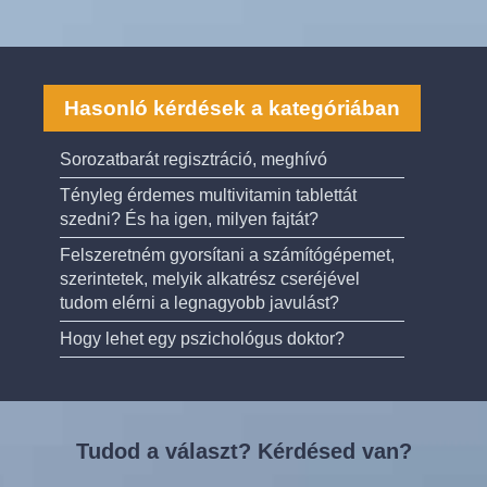
Hasonló kérdések a kategóriában
Sorozatbarát regisztráció, meghívó
Tényleg érdemes multivitamin tablettát
szedni? És ha igen, milyen fajtát?
Felszeretném gyorsítani a számítógépemet,
szerintetek, melyik alkatrész cseréjével
tudom elérni a legnagyobb javulást?
Hogy lehet egy pszichológus doktor?
Tudod a választ? Kérdésed van?