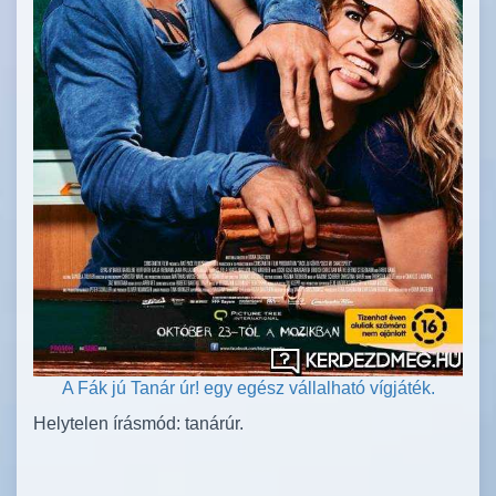
A Fák jú Tanár úr! egy egész vállalható vígjáték.
Helytelen írásmód: tanárúr.