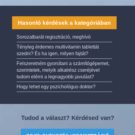
Hasonló kérdések a kategóriában
Sorozatbarát regisztráció, meghívó
Tényleg érdemes multivitamin tablettát
szedni? És ha igen, milyen fajtát?
Felszeretném gyorsítani a számítógépemet,
szerintetek, melyik alkatrész cseréjével
tudom elérni a legnagyobb javulást?
Hogy lehet egy pszichológus doktor?
Tudod a választ? Kérdésed van?