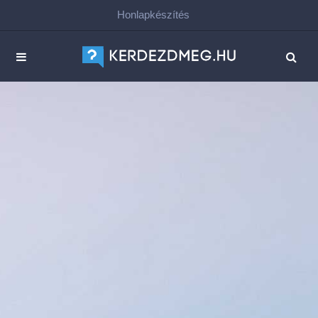
Honlapkészítés