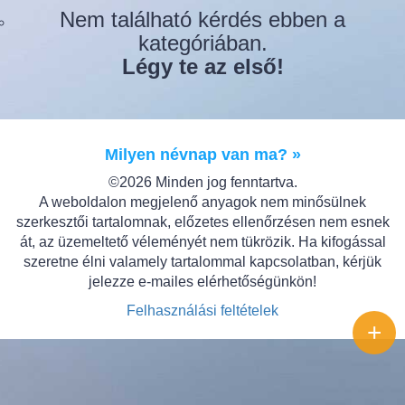
Nem található kérdés ebben a
kategóriában.
Légy te az első!
Milyen névnap van ma? »
©2026 Minden jog fenntartva.
A weboldalon megjelenő anyagok nem minősülnek
szerkesztői tartalomnak, előzetes ellenőrzésen nem esnek
át, az üzemeltető véleményét nem tükrözik. Ha kifogással
szeretne élni valamely tartalommal kapcsolatban, kérjük
jelezze e-mailes elérhetőségünkön!
Felhasználási feltételek
+