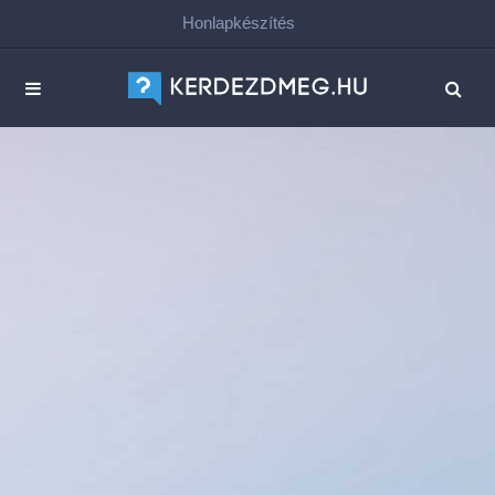
Honlapkészítés