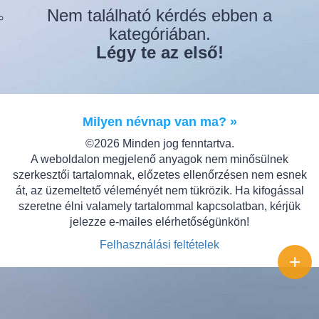
Nem található kérdés ebben a
kategóriában.
Légy te az első!
Milyen névnap van ma? »
©2026 Minden jog fenntartva.
A weboldalon megjelenő anyagok nem minősülnek
szerkesztői tartalomnak, előzetes ellenőrzésen nem esnek
át, az üzemeltető véleményét nem tükrözik. Ha kifogással
szeretne élni valamely tartalommal kapcsolatban, kérjük
jelezze e-mailes elérhetőségünkön!
Felhasználási feltételek
+