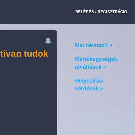
BELÉPÉS / REGISZTRÁCIÓ
Mai névnap? »
ktívan tudok
Mértékegységek,
átváltások »
Helyesírási
kérdések »