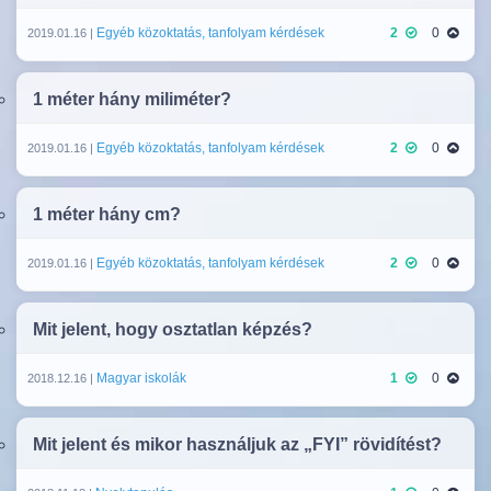
Egyéb közoktatás, tanfolyam kérdések
2
0
2019.01.16 |
1 méter hány miliméter?
Egyéb közoktatás, tanfolyam kérdések
2
0
2019.01.16 |
1 méter hány cm?
Egyéb közoktatás, tanfolyam kérdések
2
0
2019.01.16 |
Mit jelent, hogy osztatlan képzés?
Magyar iskolák
1
0
2018.12.16 |
Mit jelent és mikor használjuk az „FYI” rövidítést?