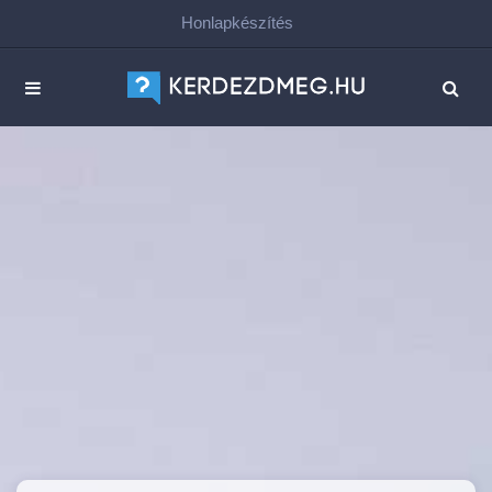
Honlapkészítés