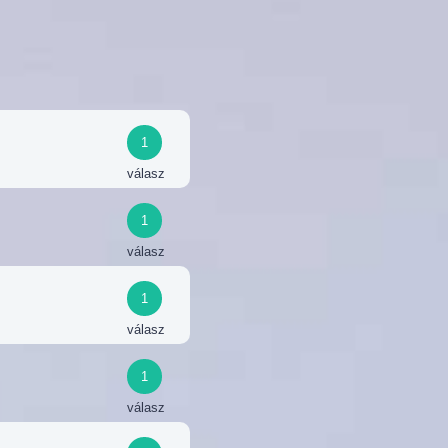
1
válasz
1
válasz
1
válasz
1
válasz