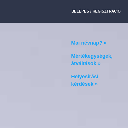
BELÉPÉS / REGISZTRÁCIÓ
Mai névnap? »
Mértékegységek,
átváltások »
Helyesírási
kérdések »