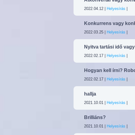
2022.04.12 |
Helyesírás
|
Konkurrens vagy konk
2022.03.25 |
Helyesírás
|
Nyitva tartási idő vag
2022.02.17 |
Helyesírás
|
Hogyan kell írni? Rob
2022.02.17 |
Helyesírás
|
hallja
2021.10.01 |
Helyesírás
|
Brilliáns?
2021.10.01 |
Helyesírás
|