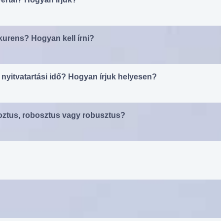
urens? Hogyan kell írni?
y nyitvatartási idő? Hogyan írjuk helyesen?
oztus, robosztus vagy robusztus?