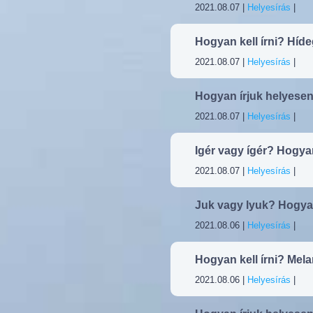
2021.08.07 |
Helyesírás
|
Hogyan kell írni? Hí
2021.08.07 |
Helyesírás
|
Hogyan írjuk helyesen
2021.08.07 |
Helyesírás
|
Igér vagy ígér? Hogya
2021.08.07 |
Helyesírás
|
Juk vagy lyuk? Hogya
2021.08.06 |
Helyesírás
|
Hogyan kell írni? Mel
2021.08.06 |
Helyesírás
|