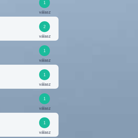
1
válasz
2
válasz
1
válasz
1
válasz
1
válasz
1
válasz