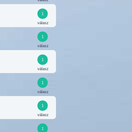
1
válasz
1
válasz
1
válasz
1
válasz
1
válasz
1