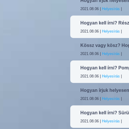
Hogyan írjuk helyese
2021.08.06 |
Helyesírás
|
Hogyan kell írni? Rés
2021.08.06 |
Helyesírás
|
Kössz vagy kösz? Hog
2021.08.06 |
Helyesírás
|
Hogyan kell írni? P
2021.08.06 |
Helyesírás
|
Hogyan írjuk helyese
2021.08.06 |
Helyesírás
|
Hogyan kell írni? Sür
2021.08.06 |
Helyesírás
|