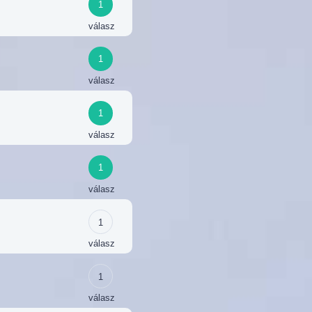
1
válasz
1
válasz
1
válasz
1
válasz
1
válasz
1
válasz