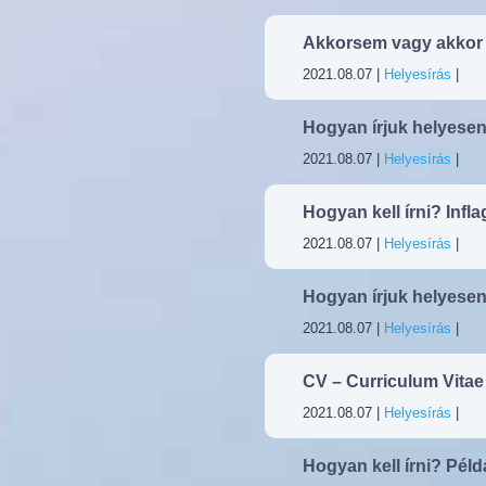
Akkorsem vagy akkor 
2021.08.07 |
Helyesírás
|
Hogyan írjuk helyese
2021.08.07 |
Helyesírás
|
Hogyan kell írni? Infla
2021.08.07 |
Helyesírás
|
Hogyan írjuk helyesen
2021.08.07 |
Helyesírás
|
CV – Curriculum Vitae –
2021.08.07 |
Helyesírás
|
Hogyan kell írni? Pél