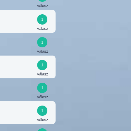
válasz
1
válasz
1
válasz
1
válasz
1
válasz
1
válasz