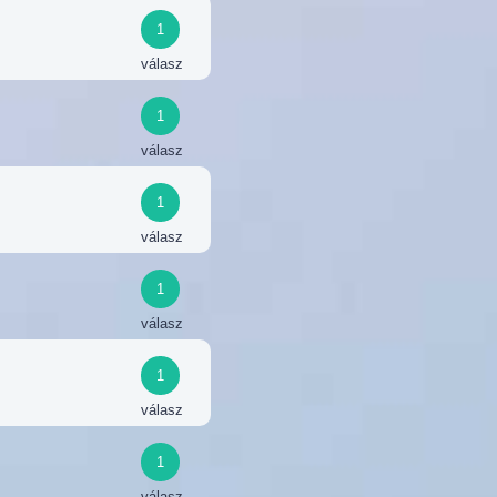
1
válasz
1
válasz
1
válasz
1
válasz
1
válasz
1
válasz