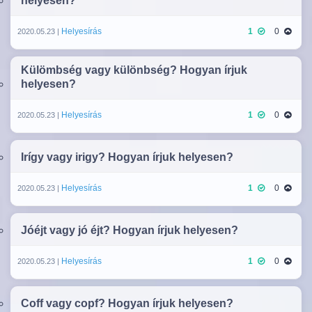
helyesen?
Helyesírás
1
0
2020.05.23 |
Külömbség vagy különbség? Hogyan írjuk
helyesen?
Helyesírás
1
0
2020.05.23 |
Irígy vagy irigy? Hogyan írjuk helyesen?
Helyesírás
1
0
2020.05.23 |
Jóéjt vagy jó éjt? Hogyan írjuk helyesen?
Helyesírás
1
0
2020.05.23 |
Coff vagy copf? Hogyan írjuk helyesen?