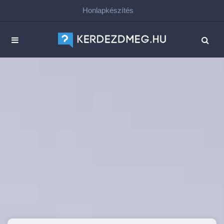
Honlapkészítés