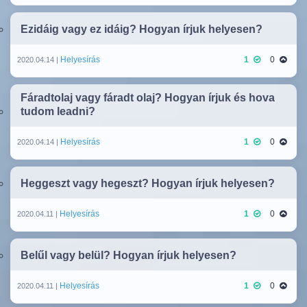
Ezidáig vagy ez idáig? Hogyan írjuk helyesen?
Helyesírás
1
0
2020.04.14 |
Fáradtolaj vagy fáradt olaj? Hogyan írjuk és hova
tudom leadni?
Helyesírás
1
0
2020.04.14 |
Heggeszt vagy hegeszt? Hogyan írjuk helyesen?
Helyesírás
1
0
2020.04.11 |
Belűl vagy belül? Hogyan írjuk helyesen?
Helyesírás
1
0
2020.04.11 |