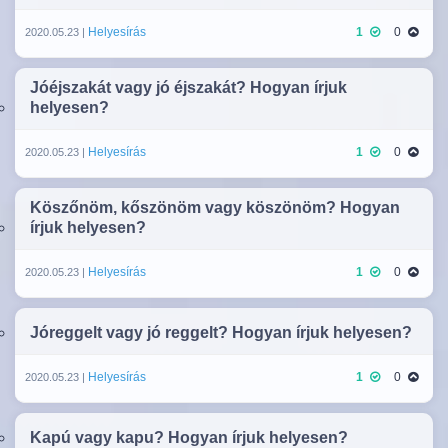
Helyesírás
1
0
2020.05.23 |
Jóéjszakát vagy jó éjszakát? Hogyan írjuk
helyesen?
Helyesírás
1
0
2020.05.23 |
Köszőnöm, kőszönöm vagy köszönöm? Hogyan
írjuk helyesen?
Helyesírás
1
0
2020.05.23 |
Jóreggelt vagy jó reggelt? Hogyan írjuk helyesen?
Helyesírás
1
0
2020.05.23 |
Kapú vagy kapu? Hogyan írjuk helyesen?