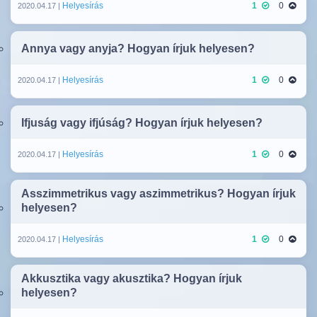
Helyesírás
1
0
2020.04.17 |
Annya vagy anyja? Hogyan írjuk helyesen?
Helyesírás
1
0
2020.04.17 |
Ifjuság vagy ifjúság? Hogyan írjuk helyesen?
Helyesírás
1
0
2020.04.17 |
Asszimmetrikus vagy aszimmetrikus? Hogyan írjuk
helyesen?
Helyesírás
1
0
2020.04.17 |
Akkusztika vagy akusztika? Hogyan írjuk
helyesen?