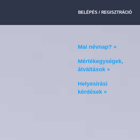
BELÉPÉS / REGISZTRÁCIÓ
Mai névnap? »
Mértékegységek,
átváltások »
Helyesírási
kérdések »