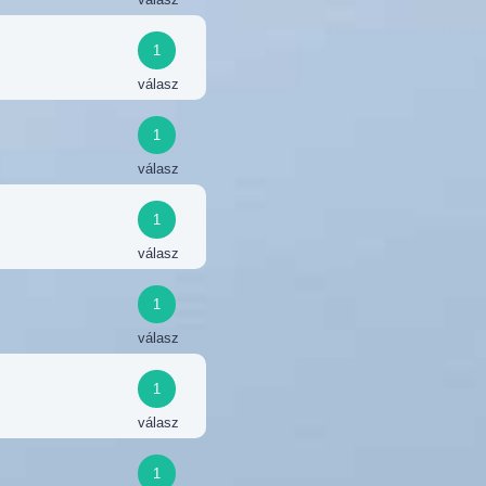
1
válasz
1
válasz
1
válasz
1
válasz
1
válasz
1