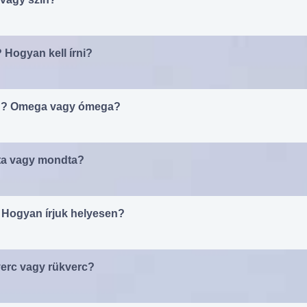
Hogyan kell írni?
en? Omega vagy ómega?
nta vagy mondta?
 Hogyan írjuk helyesen?
verc vagy rükverc?