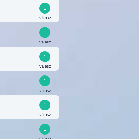
1
válasz
1
válasz
1
válasz
1
válasz
1
válasz
1
válasz