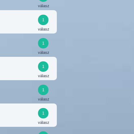
válasz
1
válasz
1
válasz
1
válasz
1
válasz
1
válasz