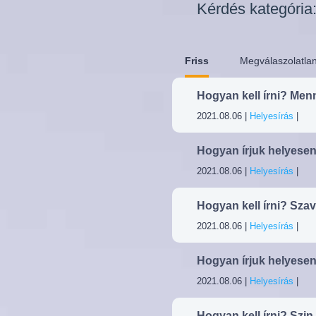
Kérdés kategória
Friss
Megválaszolatla
Hogyan kell írni? Me
2021.08.06 |
Helyesírás
|
Hogyan írjuk helyesen?
2021.08.06 |
Helyesírás
|
Hogyan kell írni? Sz
2021.08.06 |
Helyesírás
|
Hogyan írjuk helyesen
2021.08.06 |
Helyesírás
|
Hogyan kell írni? Szin