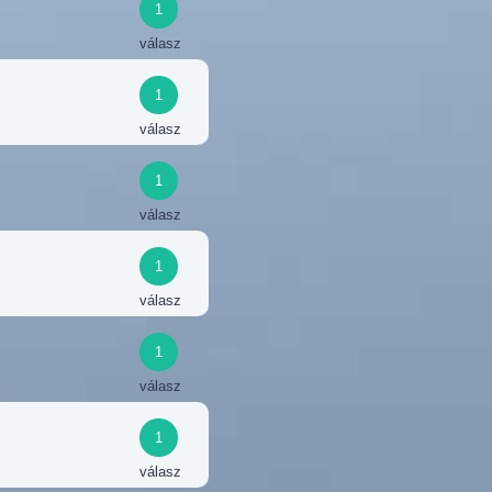
1
válasz
1
válasz
1
válasz
1
válasz
1
válasz
1
válasz