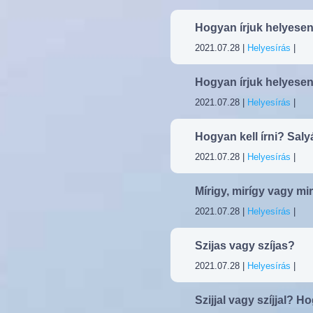
Hogyan írjuk helyese
2021.07.28 |
Helyesírás
|
Hogyan írjuk helyese
2021.07.28 |
Helyesírás
|
Hogyan kell írni? Saly
2021.07.28 |
Helyesírás
|
Mírigy, mirígy vagy mi
2021.07.28 |
Helyesírás
|
Szijas vagy szíjas?
2021.07.28 |
Helyesírás
|
Szijjal vagy szíjjal? 