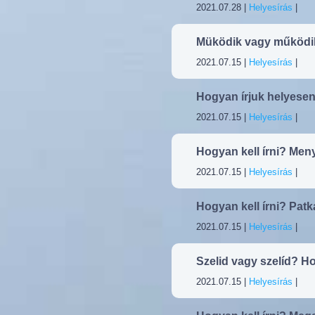
2021.07.28 |
Helyesírás
|
Müködik vagy működik
2021.07.15 |
Helyesírás
|
Hogyan írjuk helyesen
2021.07.15 |
Helyesírás
|
Hogyan kell írni? Me
2021.07.15 |
Helyesírás
|
Hogyan kell írni? Pat
2021.07.15 |
Helyesírás
|
Szelid vagy szelíd? Ho
2021.07.15 |
Helyesírás
|