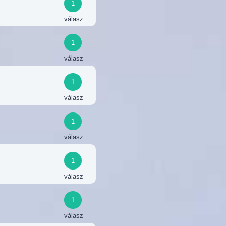
1
válasz
1
válasz
1
válasz
1
válasz
1
válasz
1
válasz