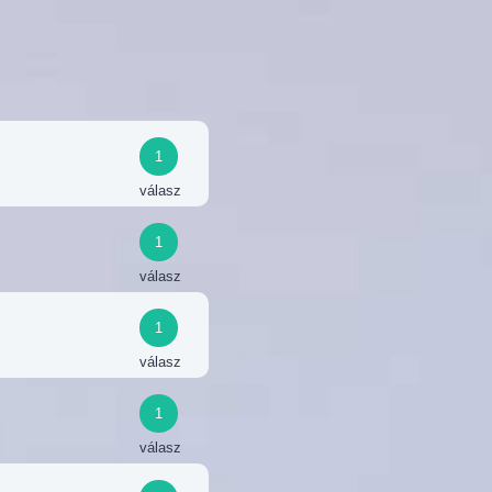
1
válasz
1
válasz
1
válasz
1
válasz